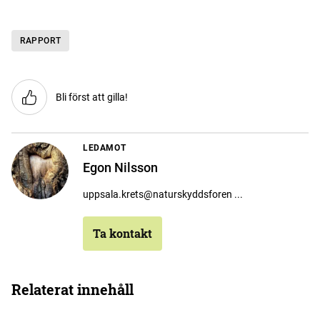
RAPPORT
Bli först att gilla!
LEDAMOT
Egon Nilsson
uppsala.krets@naturskyddsforen ...
Ta kontakt
Relaterat innehåll