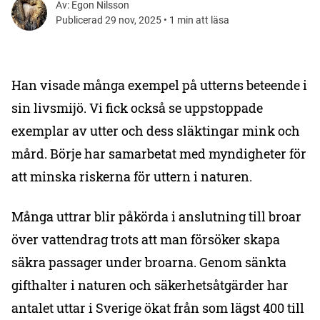
Av: Egon Nilsson
Publicerad 29 nov, 2025 • 1 min att läsa
Han visade många exempel på utterns beteende i
sin livsmijö. Vi fick också se uppstoppade
exemplar av utter och dess släktingar mink och
mård. Börje har samarbetat med myndigheter för
att minska riskerna för uttern i naturen.
Många uttrar blir påkörda i anslutning till broar
över vattendrag trots att man försöker skapa
säkra passager under broarna. Genom sänkta
gifthalter i naturen och säkerhetsåtgärder har
antalet uttar i Sverige ökat från som lägst 400 till