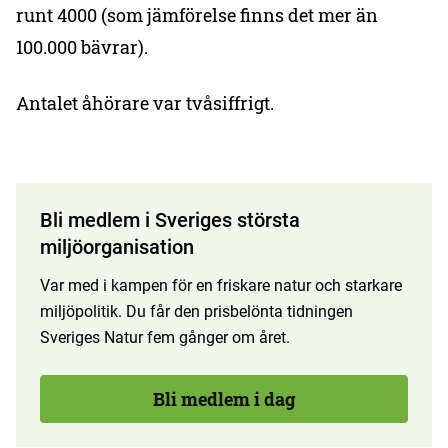
runt 4000 (som jämförelse finns det mer än
100.000 bävrar).
Antalet åhörare var tvåsiffrigt.
Bli medlem i Sveriges största
miljöorganisation
Var med i kampen för en friskare natur och starkare
miljöpolitik. Du får den prisbelönta tidningen
Sveriges Natur fem gånger om året.
Bli medlem i dag