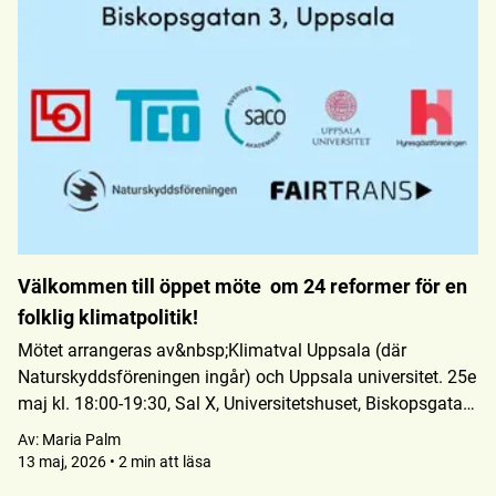
Välkommen till öppet möte om 24 reformer för en
folklig klimatpolitik!
Mötet arrangeras av&nbsp;Klimatval Uppsala (där
Naturskyddsföreningen ingår) och Uppsala universitet. 25e
maj kl. 18:00-19:30, Sal X, Universitetshuset, Biskopsgatan
3, Uppsala.
Av:
Maria Palm
13 maj, 2026 • 2 min att läsa