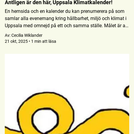
Äntligen är den här, Uppsala Klimatkalender!
En hemsida och en kalender du kan prenumerera på som
samlar alla evenemang kring hållbarhet, miljö och klimat i
Uppsala med omnejd på ett och samma ställe. Målet är att
göra det enklare att hitta och delta i evenemang som
Av:
Cecilia Wiklander
engagerar och inspirerar, samtidigt som vi sprider kunskap
21 okt, 2025 • 1 min att läsa
och ökar medvetenheten om hållbarhets- och klimatfrågor.