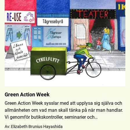
Green Action Week
Green Action Week sysslar med att upplysa sig själva och
allmänheten om vad man skall tänka på när man handlar.
Vi genomför butikskontroller, seminarier och
informationsbord, liksom aktiviteter för att främja
Av:
Elizabeth Brunius Hayashida