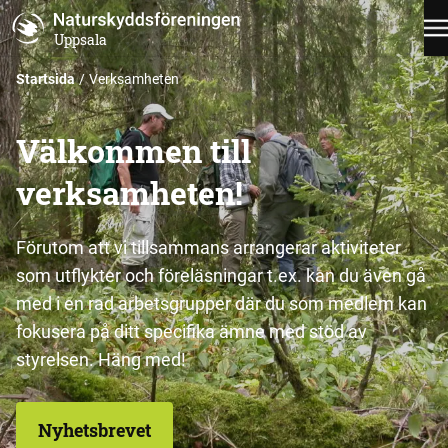
Uppsala
Startsida
Verksamheten
Välkommen till
verksamheten!
Förutom att vi tillsammans arrangerar aktiviteter
som utflykter och föreläsningar t.ex. kan du även gå
med i en rad arbetsgrupper där du som medlem kan
fokusera på ditt specifika ämne med stöd av
styrelsen. Häng med!
Nyhetsbrevet