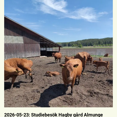
2026-05-23: Studiebesök Hagby gård Almunge