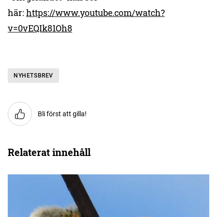
här:
https://www.youtube.com/watch?
v=0vEQIk81Oh8
NYHETSBREV
Bli först att gilla!
Relaterat innehåll