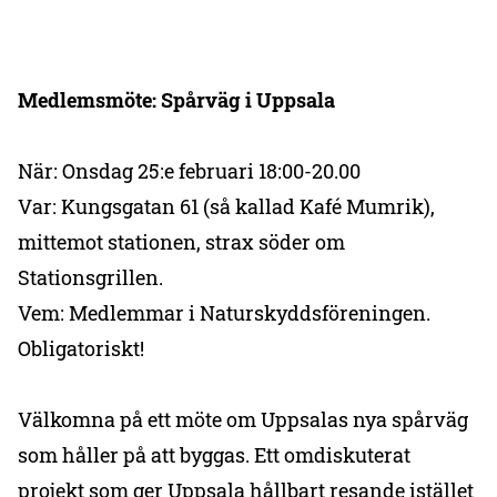
Medlemsmöte: Spårväg i Uppsala
När: Onsdag 25:e februari 18:00-20.00
Var: Kungsgatan 61 (så kallad Kafé Mumrik),
mittemot stationen, strax söder om
Stationsgrillen.
Vem: Medlemmar i Naturskyddsföreningen.
Obligatoriskt!
Välkomna på ett möte om Uppsalas nya spårväg
som håller på att byggas. Ett omdiskuterat
projekt som ger Uppsala hållbart resande istället