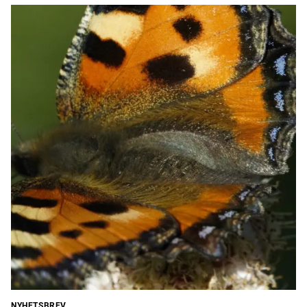
NYHETSBREV