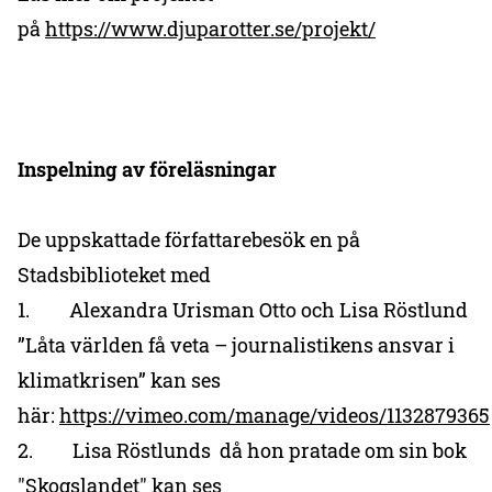
på
https://www.djuparotter.se/projekt/
Inspelning av föreläsningar
De uppskattade författarebesök en på
Stadsbiblioteket med
1. Alexandra Urisman Otto och Lisa Röstlund
”Låta världen få veta – journalistikens ansvar i
klimatkrisen” kan ses
här:
https://vimeo.com/manage/videos/1132879365
2. Lisa Röstlunds då hon pratade om sin bok
"Skogslandet" kan ses