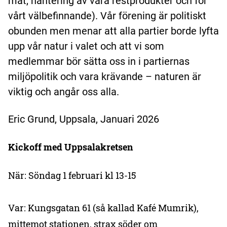
mat, hantering av våra restprodukter och för
vårt välbefinnande). Vår förening är politiskt
obunden men menar att alla partier borde lyfta
upp vår natur i valet och att vi som
medlemmar bör sätta oss in i partiernas
miljöpolitik och vara krävande – naturen är
viktig och angår oss alla.
Eric Grund, Uppsala, Januari 2026
Kickoff med Uppsalakretsen
När: Söndag 1 februari kl 13-15
Var: Kungsgatan 61 (så kallad Kafé Mumrik),
mittemot stationen, strax söder om