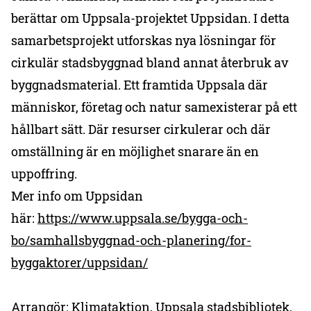
berättar om Uppsala-projektet Uppsidan. I detta
samarbetsprojekt utforskas nya lösningar för
cirkulär stadsbyggnad bland annat återbruk av
byggnadsmaterial. Ett framtida Uppsala där
människor, företag och natur samexisterar på ett
hållbart sätt. Där resurser cirkulerar och där
omställning är en möjlighet snarare än en
uppoffring.
Mer info om Uppsidan
här:
https://www.uppsala.se/bygga-och-
bo/samhallsbyggnad-och-planering/for-
byggaktorer/uppsidan/
Arrangör: Klimataktion, Uppsala stadsbibliotek,