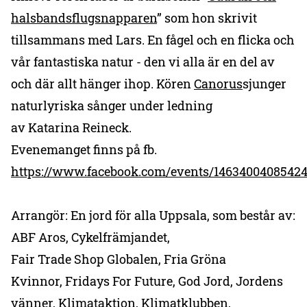
halsbandsflugsnapparen
” som hon skrivit
tillsammans med Lars. En fågel och en flicka och
vår fantastiska natur - den vi alla är en del av
och där allt hänger ihop. Kören
Canorus
sjunger
naturlyriska sånger under ledning
av Katarina Reineck.
Evenemanget finns på fb.
https://www.facebook.com/events/1463400408542
Arrangör: En jord för alla Uppsala, som består av:
ABF Aros, Cykelfrämjandet,
Fair Trade Shop Globalen, Fria Gröna
Kvinnor, Fridays For Future, God Jord, Jordens
vänner, Klimataktion, Klimatklubben,