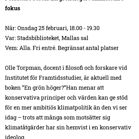
fokus
När: Onsdag 25 februari, 18.00 - 19.30
Var: Stadsbiblioteket, Mallas sal
Vem: Alla. Fri entré. Begränsat antal platser
Olle Torpman, docent i filosofi och forskare vid
Institutet för Framtidsstudier, är aktuell med
boken ”En grön höger?”Han menar att
konservativa principer och värden kan ge stöd
för en mer ambitiös klimatpolitik än den vi ser
idag – trots att många som motsätter sig
klimatåtgärder har sin hemvist i en konservativ
ideolog.