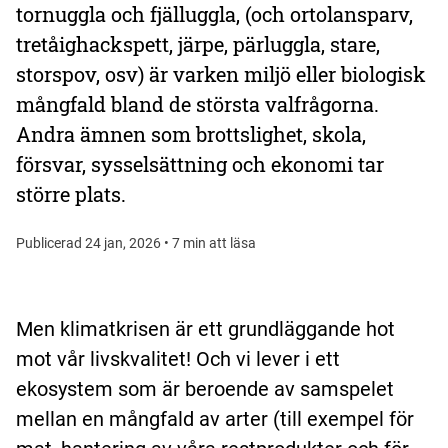
tornuggla och fjälluggla, (och ortolansparv,
tretåighackspett, järpe, pärluggla, stare,
storspov, osv) är varken miljö eller biologisk
mångfald bland de största valfrågorna.
Andra ämnen som brottslighet, skola,
försvar, sysselsättning och ekonomi tar
större plats.
Publicerad 24 jan, 2026 • 7 min att läsa
Men klimatkrisen är ett grundläggande hot
mot vår livskvalitet! Och vi lever i ett
ekosystem som är beroende av samspelet
mellan en mångfald av arter (till exempel för