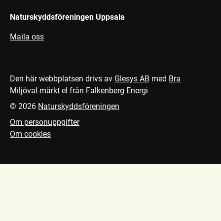
Naturskyddsföreningen Uppsala
Maila oss
Den här webbplatsen drivs av
Glesys AB
med
Bra
Miljöval-märkt
el från
Falkenberg Energi
©
2026
Naturskyddsföreningen
Om personuppgifter
Om cookies