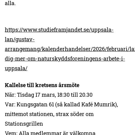
alla.
https://www.studieframjandet.se/uppsala-
lan/gustav-
arrangemang/kalenderhandelser/2026/februari/la
dig-mer-om-naturskyddsforeningens-arbete-i-
uppsala/
Kallelse till kretsens årsmöte
När: Tisdag 17 mars, 18:30 till 20.30
Var: Kungsgatan 61 (så kallad Kafé Mumrik),
mittemot stationen, strax söder om
Stationsgrillen
Vem: Alla medlemmar är välkomna