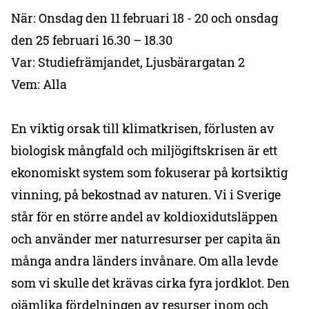
När: Onsdag den 11 februari 18 - 20 och onsdag
den 25 februari 16.30 – 18.30
Var: Studiefrämjandet, Ljusbärargatan 2
Vem: Alla
En viktig orsak till klimatkrisen, förlusten av
biologisk mångfald och miljögiftskrisen är ett
ekonomiskt system som fokuserar på kortsiktig
vinning, på bekostnad av naturen. Vi i Sverige
står för en större andel av koldioxidutsläppen
och använder mer naturresurser per capita än
många andra länders invånare. Om alla levde
som vi skulle det krävas cirka fyra jordklot. Den
ojämlika fördelningen av resurser inom och