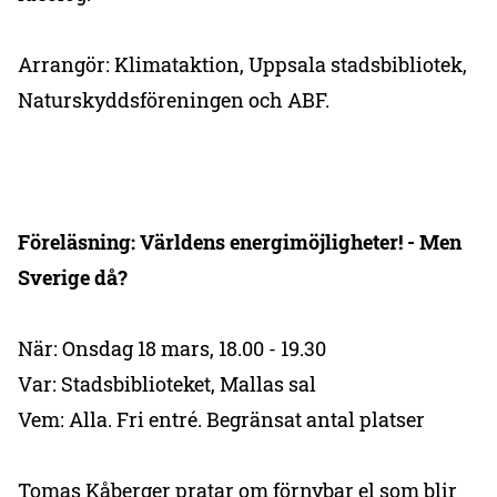
Arrangör: Klimataktion, Uppsala stadsbibliotek,
Naturskyddsföreningen och ABF.
Föreläsning: Världens energimöjligheter! - Men
Sverige då?
När: Onsdag 18 mars, 18.00 - 19.30
Var: Stadsbiblioteket, Mallas sal
Vem: Alla. Fri entré. Begränsat antal platser
Tomas Kåberger pratar om förnybar el som blir