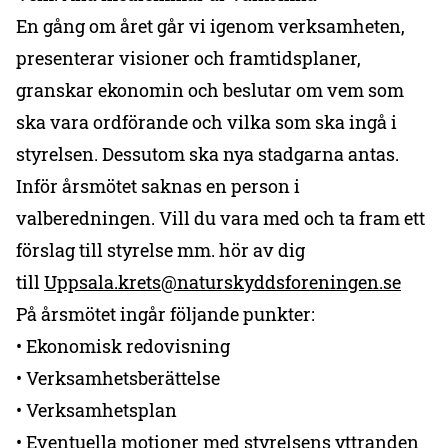
En gång om året går vi igenom verksamheten,
presenterar visioner och framtidsplaner,
granskar ekonomin och beslutar om vem som
ska vara ordförande och vilka som ska ingå i
styrelsen. Dessutom ska nya stadgarna antas.
Inför årsmötet saknas en person i
valberedningen. Vill du vara med och ta fram ett
förslag till styrelse mm. hör av dig
till
Uppsala.krets@naturskyddsforeningen.se
På årsmötet ingår följande punkter:
• Ekonomisk redovisning
• Verksamhetsberättelse
• Verksamhetsplan
• Eventuella motioner med styrelsens yttranden