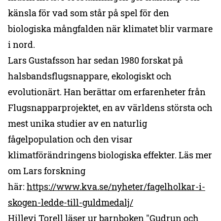
känsla för vad som står på spel för den
biologiska mångfalden när klimatet blir varmare
i nord.
Lars Gustafsson har sedan 1980 forskat på
halsbandsflugsnappare, ekologiskt och
evolutionärt. Han berättar om erfarenheter från
Flugsnapparprojektet, en av världens största och
mest unika studier av en naturlig
fågelpopulation och den visar
klimatförändringens biologiska effekter. Läs mer
om Lars forskning
här:
https://www.kva.se/nyheter/fagelholkar-i-
skogen-ledde-till-guldmedalj/
Hillevi Torell läser ur barnboken "
Gudrun och