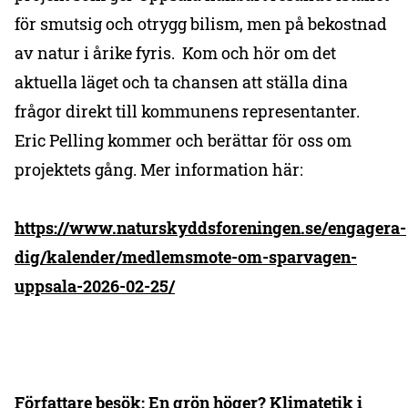
för smutsig och otrygg bilism, men på bekostnad
av natur i årike fyris. Kom och hör om det
aktuella läget och ta chansen att ställa dina
frågor direkt till kommunens representanter.
Eric Pelling kommer och berättar för oss om
projektets gång. Mer information här:
https://www.naturskyddsforeningen.se/engagera-
dig/kalender/medlemsmote-om-sparvagen-
uppsala-2026-02-25/
Författare besök: En grön höger? Klimatetik i