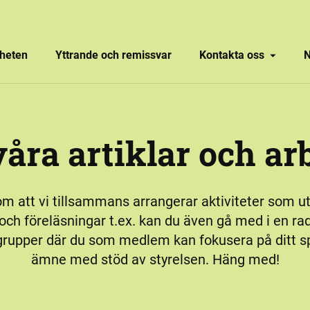
heten
Yttrande och remissvar
Kontakta oss
N
våra artiklar och ar
m att vi tillsammans arrangerar aktiviteter som ut
och föreläsningar t.ex. kan du även gå med i en ra
grupper där du som medlem kan fokusera på ditt sp
ämne med stöd av styrelsen. Häng med!