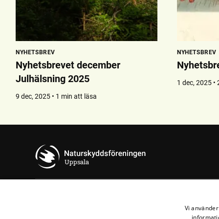
NYHETSBREV
NYHETSBREV
Nyhetsbrevet december
Nyhetsbr
Julhälsning 2025
1 dec, 2025 • 
9 dec, 2025 • 1 min att läsa
Uppsala
Kontakta oss
Vi använder 
informati