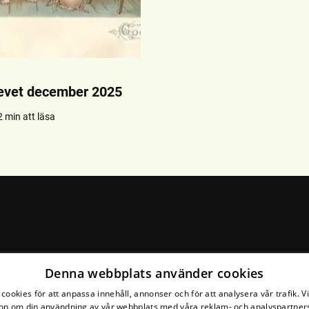
evet december 2025
2 min att läsa
Denna webbplats använder cookies
cookies för att anpassa innehåll, annonser och för att analysera vår trafik. V
on om din användning av vår webbplats med våra reklam- och analyspartner