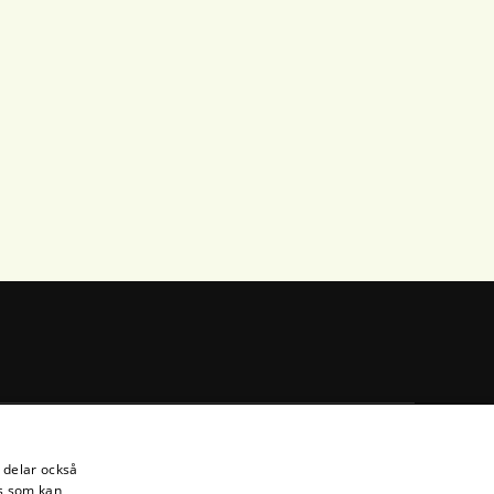
i delar också
s som kan