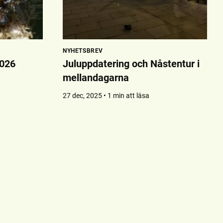
NYHETSBREV
2026
Juluppdatering och Nåstentur i
mellandagarna
27 dec, 2025 • 1 min att läsa